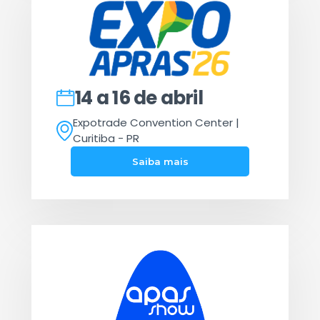
14 a 16 de abril
Expotrade Convention Center |
Curitiba - PR
Saiba mais