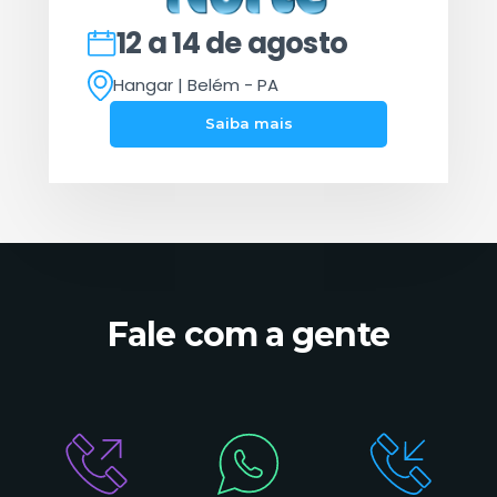
12 a 14 de agosto
Hangar | Belém - PA
Saiba mais
Fale com a gente