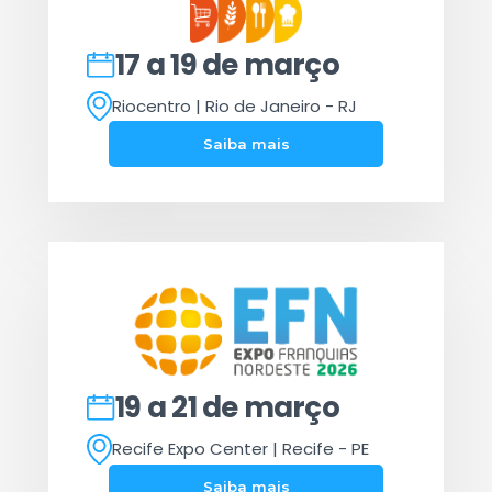
17 a 19 de março
Riocentro | Rio de Janeiro - RJ
Saiba mais
19 a 21 de março
Recife Expo Center | Recife - PE
Saiba mais