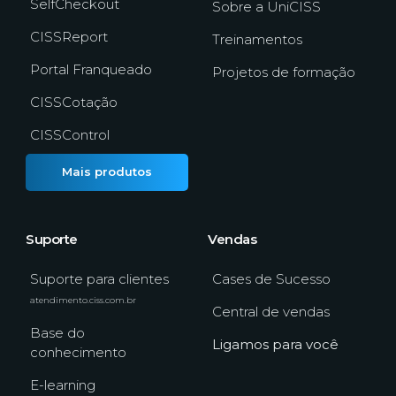
SelfCheckout
Sobre a UniCISS
CISSReport
Treinamentos
Portal Franqueado
Projetos de formação
CISSCotação
CISSControl
Mais produtos
Suporte
Vendas
Suporte para clientes
Cases de Sucesso
atendimento.ciss.com.br
Central de vendas
Base do
Ligamos para você
conhecimento
E-learning