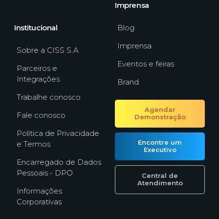
Imprensa
Blog
Institucional
Imprensa
Sobre a CISS S.A
Eventos e feiras
Parceiros e
Integrações
Brand
Trabalhe conosco
Agendar
Fale conosco
Demonstração
Política de Privacidade
Encontre um
e Termos
Executivo
Encarregado de Dados
Pessoais - DPO
Central de
Atendimento
Informações
Corporativas