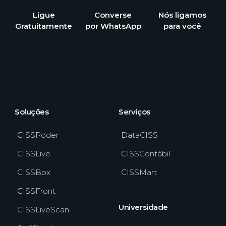
Ligue
Converse
Nós ligamos
Gratuitamente
por WhatsApp
para você
Soluções
Serviços
CISSPoder
DataCISS
CISSLive
CISSContábil
CISSBox
CISSMart
CISSFront
Universidade
CISSLiveScan