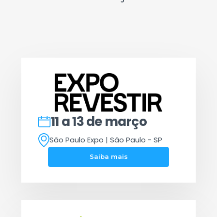
11 a 13 de março
São Paulo Expo | São Paulo - SP
Saiba mais