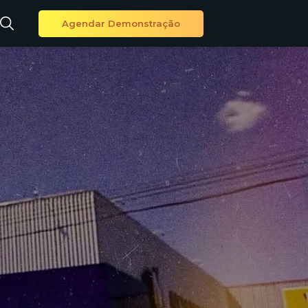
Agendar Demonstração