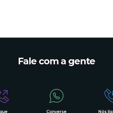
Fale com a gente
igue
Converse
Nós li