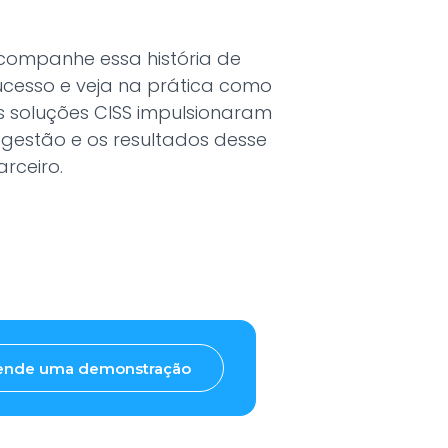
companhe essa história de
ucesso e veja na prática como
s soluções CISS impulsionaram
 gestão e os resultados desse
arceiro.
ende uma demonstração