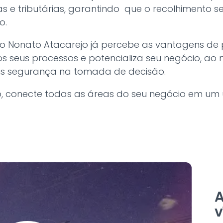
 e tributárias, garantindo que o recolhimento sej
o.
, o Nonato Atacarejo já percebe as vantagens de
os seus processos e potencializa seu negócio, 
is segurança na tomada de decisão.
 conecte todas as áreas do seu negócio em um u
A
v