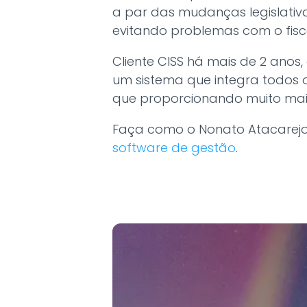
a par das mudanças legislativas
evitando problemas com o fisc
Cliente CISS há mais de 2 anos
um sistema que integra todos 
que proporcionando muito ma
Faça como o Nonato Atacarejo,
software de gestão
.