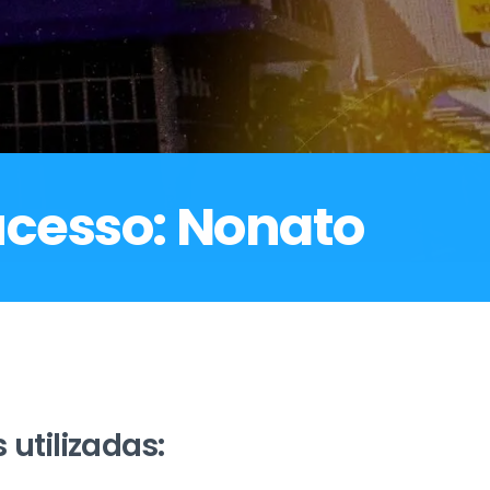
ucesso: Nonato
 utilizadas: