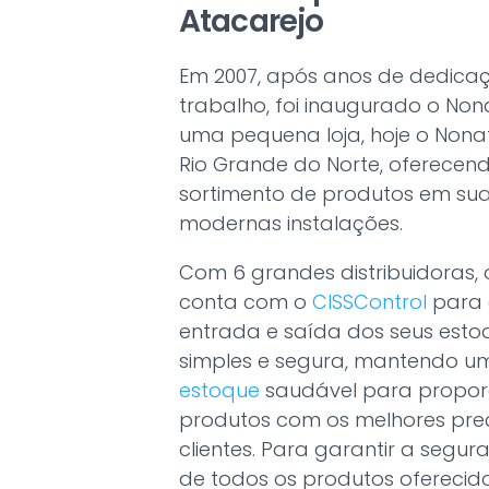
Atacarejo
Em 2007, após anos de dedica
trabalho, foi inaugurado o No
uma pequena loja, hoje o Nonat
Rio Grande do Norte, oferecen
sortimento de produtos em su
modernas instalações.
Com 6 grandes distribuidoras,
conta com o
CISSControl
para 
entrada e saída dos seus est
simples e segura, mantendo 
estoque
saudável para proporc
produtos com os melhores pre
clientes. Para garantir a segu
de todos os produtos oferecid