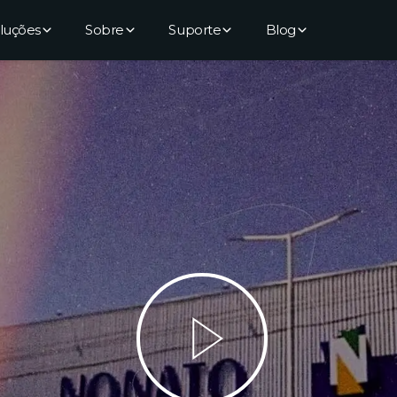
luções
Sobre
Suporte
Blog