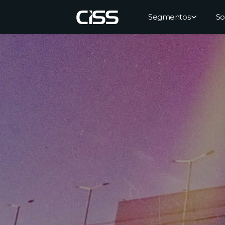
Segmentos
So