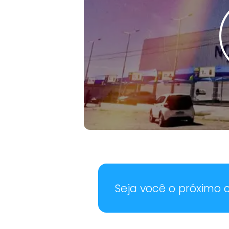
Seja você o próximo 