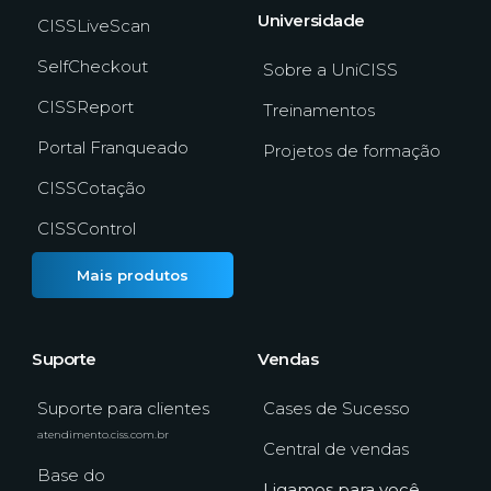
Universidade
CISSLiveScan
SelfCheckout
Sobre a UniCISS
CISSReport
Treinamentos
Portal Franqueado
Projetos de formação
CISSCotação
CISSControl
Mais produtos
Suporte
Vendas
Suporte para clientes
Cases de Sucesso
atendimento.ciss.com.br
Central de vendas
Base do
Ligamos para você