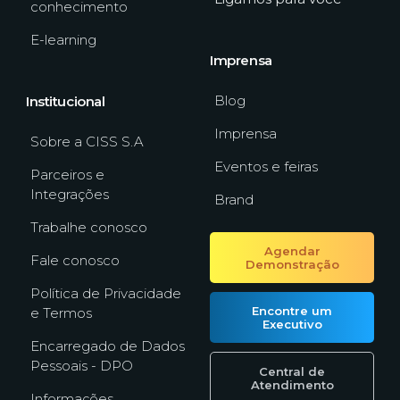
conhecimento
E-learning
Imprensa
Blog
Institucional
Imprensa
Sobre a CISS S.A
Eventos e feiras
Parceiros e
Integrações
Brand
Trabalhe conosco
Agendar
Fale conosco
Demonstração
Política de Privacidade
Encontre um
e Termos
Executivo
Encarregado de Dados
Pessoais - DPO
Central de
Atendimento
Informações