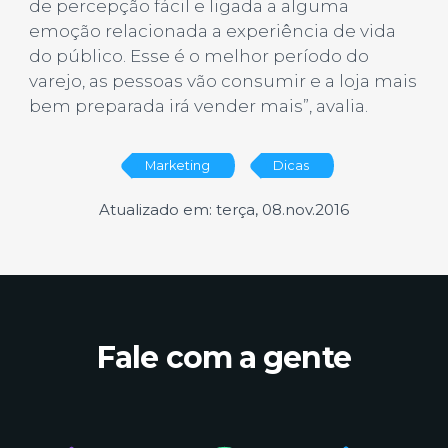
de percepção fácil e ligada a alguma
emoção relacionada a experiência de vida
do público. Esse é o melhor período do
varejo, as pessoas vão consumir e a loja mais
bem preparada irá vender mais”, avalia.
Marketing
Dicas
Atualizado em: terça, 08.nov.2016
Fale com a gente