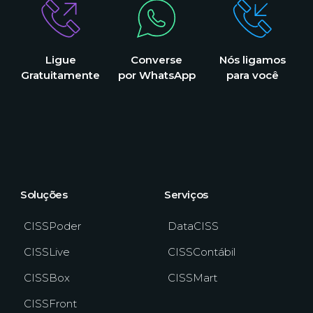
Ligue
Converse
Nós ligamos
Gratuitamente
por WhatsApp
para você
Soluções
Serviços
CISSPoder
DataCISS
CISSLive
CISSContábil
CISSBox
CISSMart
CISSFront