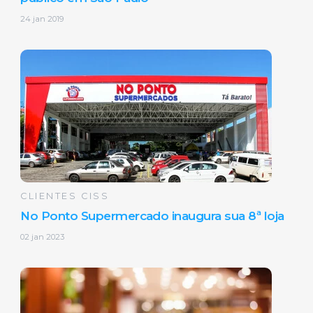
24 jan 2019
CLIENTES CISS
No Ponto Supermercado inaugura sua 8ª loja
02 jan 2023