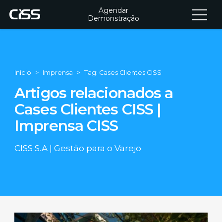
Agendar
Demonstração
Início
Imprensa
Tag: Cases Clientes CISS
Artigos relacionados a
Cases Clientes CISS |
Imprensa CISS
CISS S.A | Gestão para o Varejo